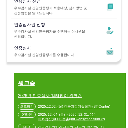
인증심사 신청
우수검사실 신임인증평가 적용대상, 심사방법 및
신청방법을 알려드립니다.
인증심사원 신청
우수검사실 신임인증평가를 수행하는 심사원을
신청합니다.
인증심사
우수검사실 신임인증평가를 수행합니다.
워크숍
2026년 인증심사 길라잡이 워크숍
2025.12.02. (화) 한국과학기술회관 (ST Center)
2025. 12. 04. (목) ~ 2025. 12. 31. (수)
녹화영상(VOD) 송출(lmf.websymposium.kr)
진단검사의학과 전문의, 전공의, 임상병리사