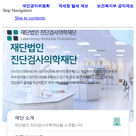
국민권익위원회
·
국세청 탈세 제보
·
보건복지부 공익제보
Skip Navigation
Skip to contents
재단 소개
재단법인 진단검사의학재단을 소개합니다.