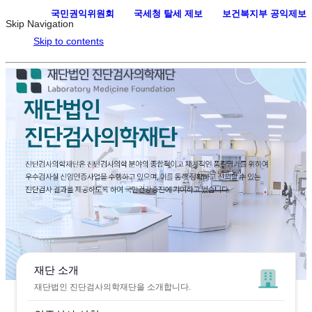
국민권익위원회
·
국세청 탈세 제보
·
보건복지부 공익제보
Skip Navigation
Skip to contents
재단 소개
재단법인 진단검사의학재단을 소개합니다.