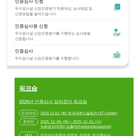
인증심사 신청
우수검사실 신임인증평가 적용대상, 심사방법 및
신청방법을 알려드립니다.
인증심사원 신청
우수검사실 신임인증평가를 수행하는 심사원을
신청합니다.
인증심사
우수검사실 신임인증평가를 수행합니다.
워크숍
2026년 인증심사 길라잡이 워크숍
2025.12.02. (화) 한국과학기술회관 (ST Center)
2025. 12. 04. (목) ~ 2025. 12. 31. (수)
녹화영상(VOD) 송출(lmf.websymposium.kr)
진단검사의학과 전문의, 전공의, 임상병리사