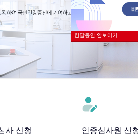
한달동안 안보이기
심사 신청
인증심사원 신