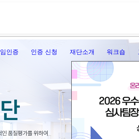
신임인증
인증 신청
재단소개
워크숍