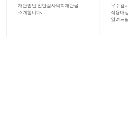
재단법인 진단검사의학재단을
우수검사
소개합니다.
적용대상
알려드립
공지사항
진단검사의학재단의 공지사항을 보실 수 
(재) 진단검사의학재단
전산 개발 업체 ..