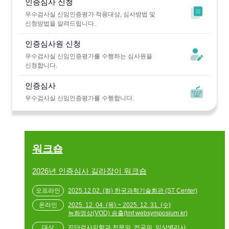
인증심사 신청
우수검사실 신임인증평가 적용대상, 심사방법 및
신청방법을 알려드립니다.
인증심사원 신청
우수검사실 신임인증평가를 수행하는 심사원을
신청합니다.
인증심사
우수검사실 신임인증평가를 수행합니다.
워크숍
2026년 인증심사 길라잡이 워크숍
2025.12.02. (화) 한국과학기술회관 (ST Center)
2025. 12. 04. (목) ~ 2025. 12. 31. (수)
녹화영상(VOD) 송출(lmf.websymposium.kr)
진단검사의학과 전문의, 전공의, 임상병리사