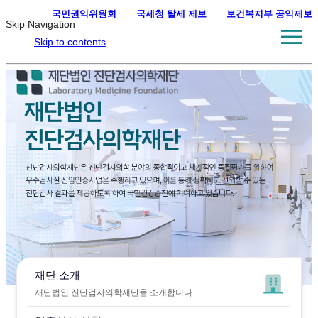
국민권익위원회
·
국세청 탈세 제보
·
보건복지부 공익제보
Skip Navigation
Skip to contents
재단 소개
재단법인 진단검사의학재단을 소개합니다.