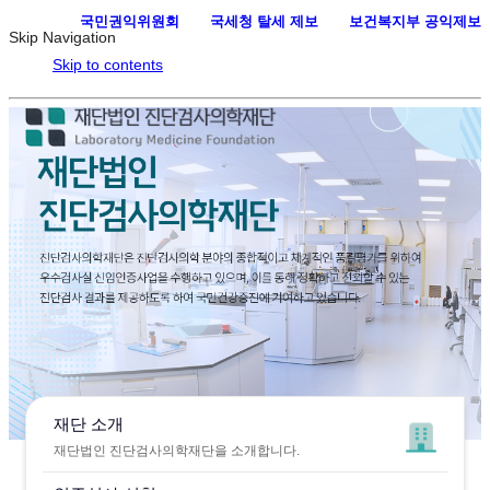
국민권익위원회
·
국세청 탈세 제보
·
보건복지부 공익제보
Skip Navigation
Skip to contents
재단 소개
재단법인 진단검사의학재단을 소개합니다.