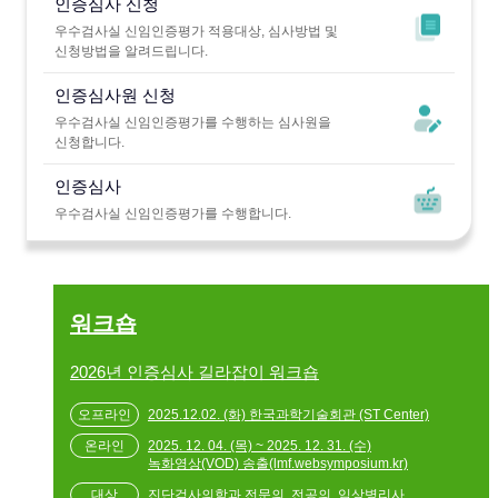
인증심사 신청
우수검사실 신임인증평가 적용대상, 심사방법 및
신청방법을 알려드립니다.
인증심사원 신청
우수검사실 신임인증평가를 수행하는 심사원을
신청합니다.
인증심사
우수검사실 신임인증평가를 수행합니다.
워크숍
2026년 인증심사 길라잡이 워크숍
2025.12.02. (화) 한국과학기술회관 (ST Center)
2025. 12. 04. (목) ~ 2025. 12. 31. (수)
녹화영상(VOD) 송출(lmf.websymposium.kr)
진단검사의학과 전문의, 전공의, 임상병리사