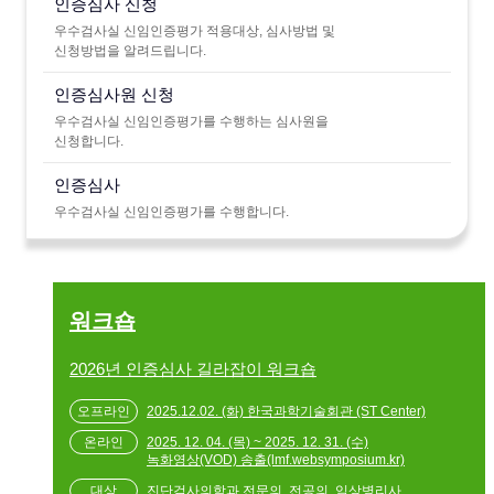
인증심사 신청
우수검사실 신임인증평가 적용대상, 심사방법 및
신청방법을 알려드립니다.
인증심사원 신청
우수검사실 신임인증평가를 수행하는 심사원을
신청합니다.
인증심사
우수검사실 신임인증평가를 수행합니다.
워크숍
2026년 인증심사 길라잡이 워크숍
2025.12.02. (화) 한국과학기술회관 (ST Center)
2025. 12. 04. (목) ~ 2025. 12. 31. (수)
녹화영상(VOD) 송출(lmf.websymposium.kr)
진단검사의학과 전문의, 전공의, 임상병리사