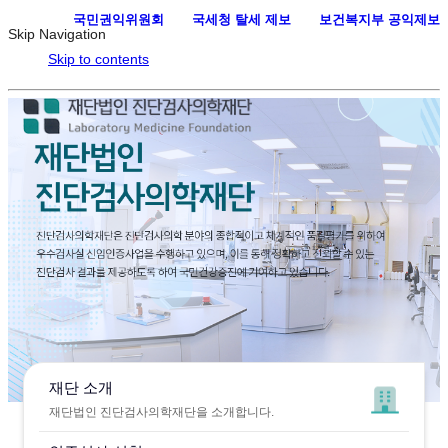
국민권익위원회
·
국세청 탈세 제보
·
보건복지부 공익제보
Skip Navigation
Skip to contents
재단 소개
재단법인 진단검사의학재단을 소개합니다.