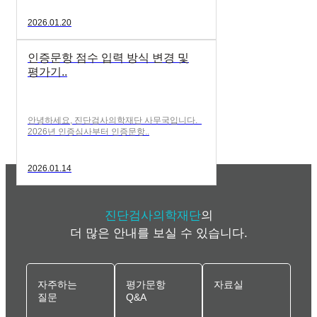
2026.01.20
인증문항 점수 입력 방식 변경 및
평가기..
안녕하세요, 진단검사의학재단 사무국입니다.
2026년 인증심사부터 인증문항..
2026.01.14
진단검사의학재단
의
더 많은 안내를 보실 수 있습니다.
자주하는
평가문항
자료실
질문
Q&A