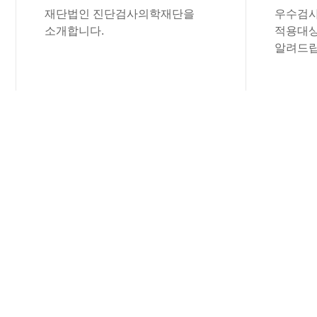
재단법인 진단검사의학재단을
우수검사
소개합니다.
적용대상
알려드립
공지사항
진단검사의학재단의 공지사항을 보실 수 
(재) 진단검사의학재단
전산 개발 업체 ..