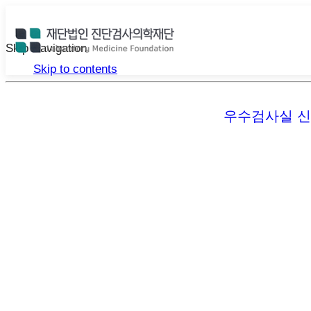
Skip Navigation
Skip to contents
우수검사실 