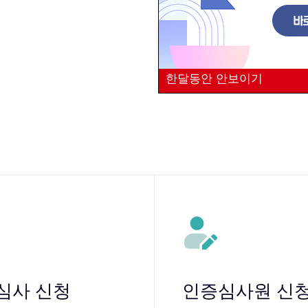
한달동안 안보이기
심사 신청
인증심사원 신