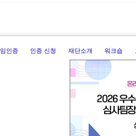
신임인증
인증 신청
재단소개
워크숍