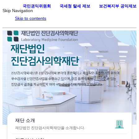
국민권익위원회
·
국세청 탈세 제보
·
보건복지부 공익제보
Skip Navigation
Skip to contents
재단 소개
재단법인 진단검사의학재단을 소개합니다.