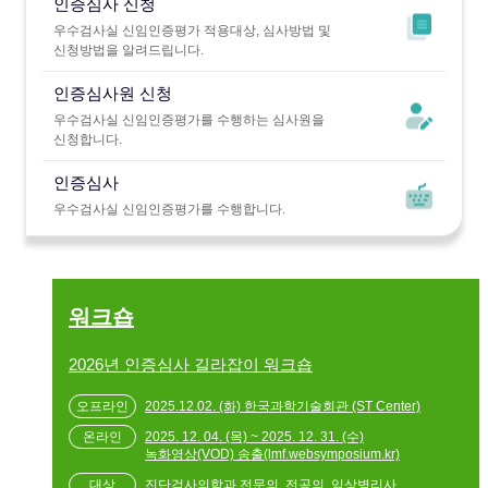
인증심사 신청
우수검사실 신임인증평가 적용대상, 심사방법 및
신청방법을 알려드립니다.
인증심사원 신청
우수검사실 신임인증평가를 수행하는 심사원을
신청합니다.
인증심사
우수검사실 신임인증평가를 수행합니다.
워크숍
2026년 인증심사 길라잡이 워크숍
2025.12.02. (화) 한국과학기술회관 (ST Center)
2025. 12. 04. (목) ~ 2025. 12. 31. (수)
녹화영상(VOD) 송출(lmf.websymposium.kr)
진단검사의학과 전문의, 전공의, 임상병리사