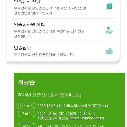
인증심사 신청
우수검사실 신임인증평가 적용대상, 심사방법 및
신청방법을 알려드립니다.
인증심사원 신청
우수검사실 신임인증평가를 수행하는 심사원을
신청합니다.
인증심사
우수검사실 신임인증평가를 수행합니다.
워크숍
2026년 인증심사 길라잡이 워크숍
2025.12.02. (화) 한국과학기술회관 (ST Center)
2025. 12. 04. (목) ~ 2025. 12. 31. (수)
녹화영상(VOD) 송출(lmf.websymposium.kr)
진단검사의학과 전문의, 전공의, 임상병리사