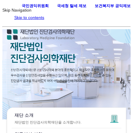
국민권익위원회
·
국세청 탈세 제보
·
보건복지부 공익제보
Skip Navigation
Skip to contents
재단 소개
재단법인 진단검사의학재단을 소개합니다.