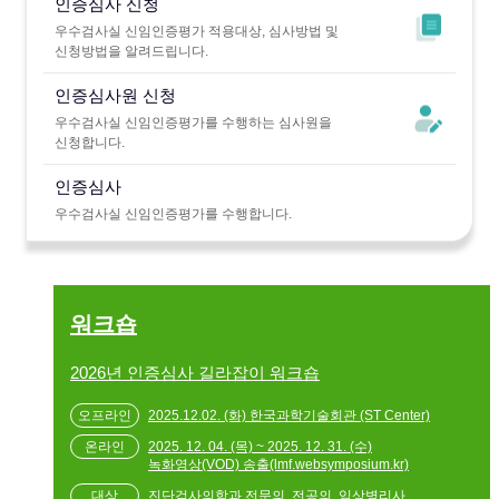
인증심사 신청
우수검사실 신임인증평가 적용대상, 심사방법 및
신청방법을 알려드립니다.
인증심사원 신청
우수검사실 신임인증평가를 수행하는 심사원을
신청합니다.
인증심사
우수검사실 신임인증평가를 수행합니다.
워크숍
2026년 인증심사 길라잡이 워크숍
2025.12.02. (화) 한국과학기술회관 (ST Center)
2025. 12. 04. (목) ~ 2025. 12. 31. (수)
녹화영상(VOD) 송출(lmf.websymposium.kr)
진단검사의학과 전문의, 전공의, 임상병리사