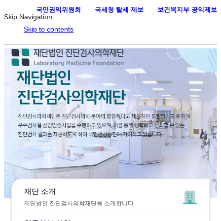
국민권익위원회
·
국세청 탈세 제보
·
보건복지부 공익제보
Skip Navigation
Skip to contents
재단 소개
재단법인 진단검사의학재단을 소개합니다.