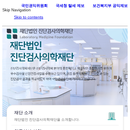
국민권익위원회
·
국세청 탈세 제보
·
보건복지부 공익제보
Skip Navigation
Skip to contents
재단 소개
재단법인 진단검사의학재단을 소개합니다.