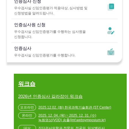
인증심사 신청
우수검사실 신임인증평가 적용대상, 심사방법 및
신청방법을 알려드립니다.
인증심사원 신청
우수검사실 신임인증평가를 수행하는 심사원을
신청합니다.
인증심사
우수검사실 신임인증평가를 수행합니다.
워크숍
2026년 인증심사 길라잡이 워크숍
2025.12.02. (화) 한국과학기술회관 (ST Center)
2025. 12. 04. (목) ~ 2025. 12. 31. (수)
녹화영상(VOD) 송출(lmf.websymposium.kr)
진단검사의학과 전문의, 전공의, 임상병리사