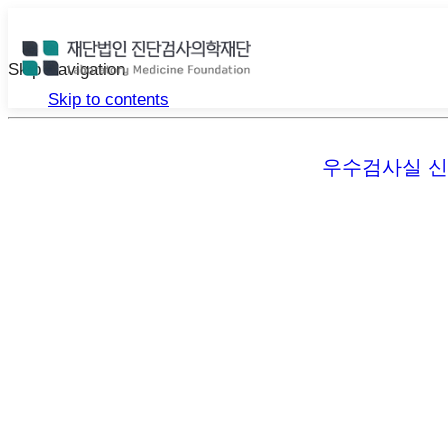
Skip Navigation
Skip to contents
우수검사실 