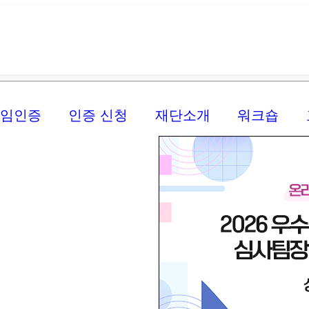
신임인증
인증 신청
재단소개
워크숍