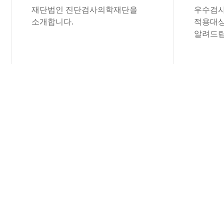
재단법인 진단검사의학재단을
우수검사
소개합니다.
적용대상
알려드립
공지사항
진단검사의학재단의 공지사항을 보실 수 
(재) 진단검사의학재단
전산 개발 업체 ..