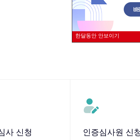
한달동안 안보이기
심사 신청
인증심사원 신