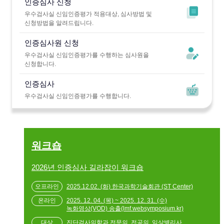
인증심사 신청
우수검사실 신임인증평가 적용대상, 심사방법 및
신청방법을 알려드립니다.
인증심사원 신청
우수검사실 신임인증평가를 수행하는 심사원을
신청합니다.
인증심사
우수검사실 신임인증평가를 수행합니다.
워크숍
2026년 인증심사 길라잡이 워크숍
2025.12.02. (화) 한국과학기술회관 (ST Center)
2025. 12. 04. (목) ~ 2025. 12. 31. (수)
녹화영상(VOD) 송출(lmf.websymposium.kr)
진단검사의학과 전문의, 전공의, 임상병리사