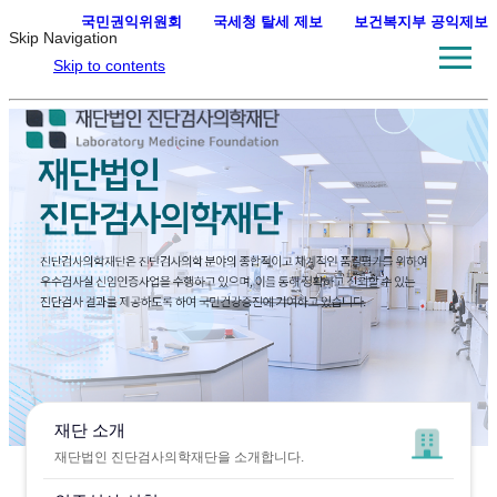
국민권익위원회
·
국세청 탈세 제보
·
보건복지부 공익제보
Skip Navigation
Skip to contents
재단 소개
재단법인 진단검사의학재단을 소개합니다.