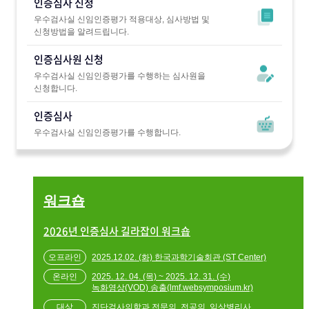
인증심사 신청
우수검사실 신임인증평가 적용대상, 심사방법 및
신청방법을 알려드립니다.
인증심사원 신청
우수검사실 신임인증평가를 수행하는 심사원을
신청합니다.
인증심사
우수검사실 신임인증평가를 수행합니다.
워크숍
2026년 인증심사 길라잡이 워크숍
2025.12.02. (화) 한국과학기술회관 (ST Center)
2025. 12. 04. (목) ~ 2025. 12. 31. (수)
녹화영상(VOD) 송출(lmf.websymposium.kr)
진단검사의학과 전문의, 전공의, 임상병리사