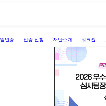
신임인증
인증 신청
재단소개
워크숍