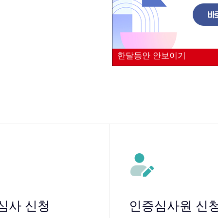
한달동안 안보이기
심사 신청
인증심사원 신