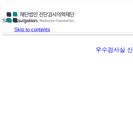
Skip Navigation
Skip to contents
우수검사실 