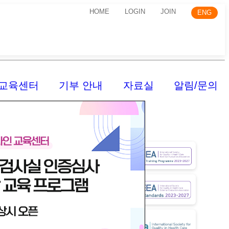
HOME
LOGIN
JOIN
ENG
교육센터
기부 안내
자료실
알림/문의