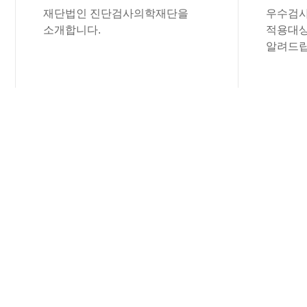
재단법인 진단검사의학재단을
우수검사
소개합니다.
적용대상
알려드립
공지사항
진단검사의학재단의 공지사항을 보실 수 
(재) 진단검사의학재단
전산 개발 업체 ..