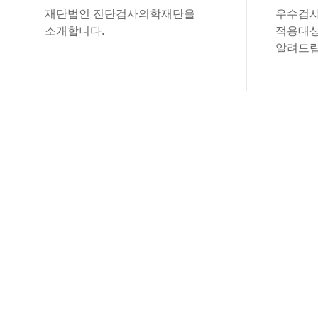
재단법인 진단검사의학재단을
우수검사
소개합니다.
적용대상
알려드립
공지사항
진단검사의학재단의 공지사항을 보실 수 
(재) 진단검사의학재단
전산 개발 업체 ..