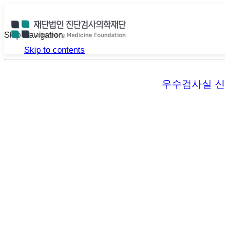
Skip Navigation
Skip to contents
우수검사실 