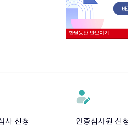
한달동안 안보이기
심사 신청
인증심사원 신