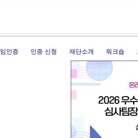
신임인증
인증 신청
재단소개
워크숍