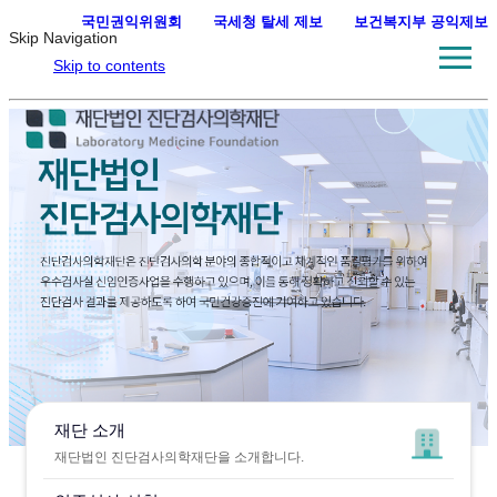
국민권익위원회
·
국세청 탈세 제보
·
보건복지부 공익제보
Skip Navigation
Skip to contents
재단 소개
재단법인 진단검사의학재단을 소개합니다.