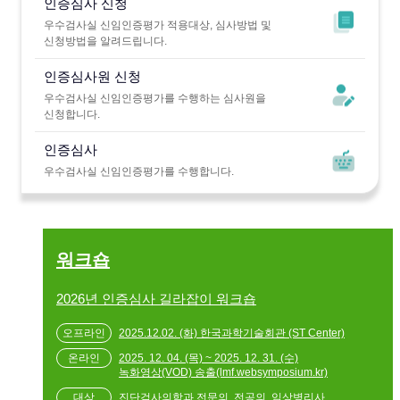
인증심사 신청
우수검사실 신임인증평가 적용대상, 심사방법 및
신청방법을 알려드립니다.
인증심사원 신청
우수검사실 신임인증평가를 수행하는 심사원을
신청합니다.
인증심사
우수검사실 신임인증평가를 수행합니다.
워크숍
2026년 인증심사 길라잡이 워크숍
2025.12.02. (화) 한국과학기술회관 (ST Center)
2025. 12. 04. (목) ~ 2025. 12. 31. (수)
녹화영상(VOD) 송출(lmf.websymposium.kr)
진단검사의학과 전문의, 전공의, 임상병리사