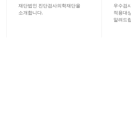
재단법인 진단검사의학재단을
우수검사
소개합니다.
적용대상
알려드립
공지사항
진단검사의학재단의 공지사항을 보실 수 
(재) 진단검사의학재단
전산 개발 업체 ..