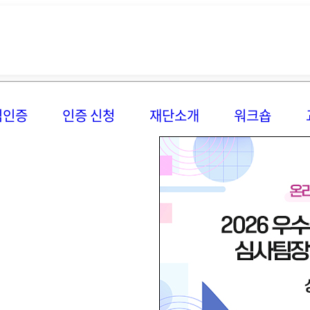
임인증
인증 신청
재단소개
워크숍