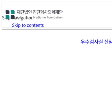
Skip Navigation
Skip to contents
우수검사실 신