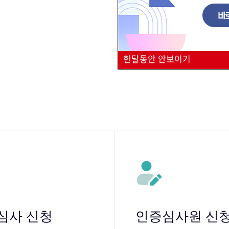
한달동안 안보이기
심사 신청
인증심사원 신