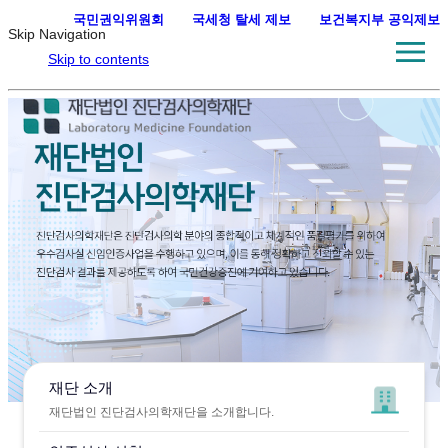
국민권익위원회
·
국세청 탈세 제보
·
보건복지부 공익제보
Skip Navigation
Skip to contents
재단 소개
재단법인 진단검사의학재단을 소개합니다.