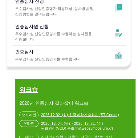
인증심사 신청
우수검사실 신임인증평가 적용대상, 심사방법 및
신청방법을 알려드립니다.
인증심사원 신청
우수검사실 신임인증평가를 수행하는 심사원을
신청합니다.
인증심사
우수검사실 신임인증평가를 수행합니다.
워크숍
2026년 인증심사 길라잡이 워크숍
2025.12.02. (화) 한국과학기술회관 (ST Center)
2025. 12. 04. (목) ~ 2025. 12. 31. (수)
녹화영상(VOD) 송출(lmf.websymposium.kr)
진단검사의학과 전문의, 전공의, 임상병리사