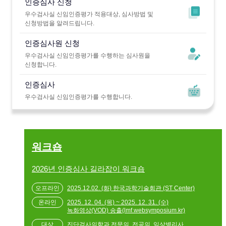
인증심사 신청
우수검사실 신임인증평가 적용대상, 심사방법 및
신청방법을 알려드립니다.
인증심사원 신청
우수검사실 신임인증평가를 수행하는 심사원을
신청합니다.
인증심사
우수검사실 신임인증평가를 수행합니다.
워크숍
2026년 인증심사 길라잡이 워크숍
2025.12.02. (화) 한국과학기술회관 (ST Center)
2025. 12. 04. (목) ~ 2025. 12. 31. (수)
녹화영상(VOD) 송출(lmf.websymposium.kr)
진단검사의학과 전문의, 전공의, 임상병리사