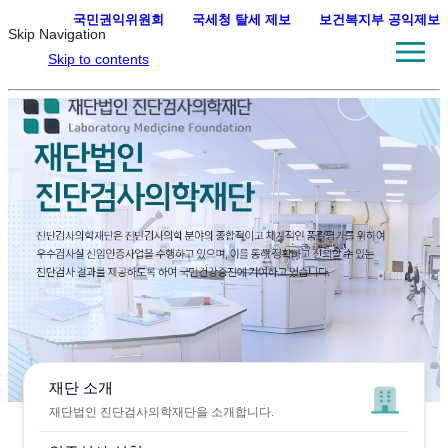
국민권익위원회
·
국세청 탈세 제보
·
보건복지부 공익제보
Skip Navigation
Skip to contents
재단 소개
재단법인 진단검사의학재단을 소개합니다.