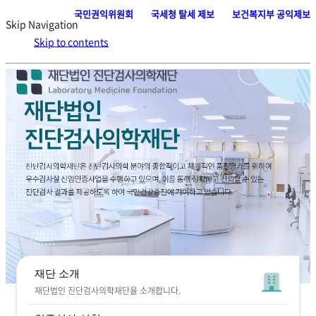
국민권익위원회
·
국세청 탈세 제보
·
보건복지부 공익제보
Skip Navigation
Skip to contents
재단 소개
재단법인 진단검사의학재단을 소개합니다.