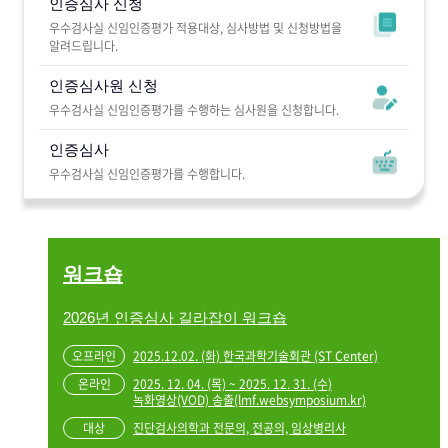
인증심사 신청
우수검사실 신임인증평가 적용대상, 심사방법 및 신청방법을
알려드립니다.
인증심사원 신청
우수검사실 신임인증평가를 수행하는 심사원을 신청합니다.
인증심사
우수검사실 신임인증평가를 수행합니다.
워크숍
2026년 인증심사 길라잡이 워크숍
2025.12.02. (화) 한국과학기술회관 (ST Center)
2025. 12. 04. (목) ~ 2025. 12. 31. (수)
녹화영상(VOD) 송출(lmf.websymposium.kr)
진단검사의학과 전문의, 전공의, 임상병리사