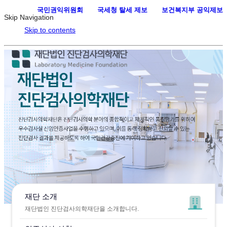
국민권익위원회
·
국세청 탈세 제보
·
보건복지부 공익제보
Skip Navigation
Skip to contents
재단 소개
재단법인 진단검사의학재단을 소개합니다.