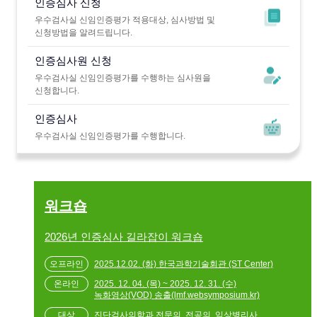
인증심사 신청
우수검사실 신임인증평가 적용대상, 심사방법 및
신청방법을 알려드립니다.
인증심사원 신청
우수검사실 신임인증평가를 수행하는 심사원을
신청합니다.
인증심사
우수검사실 신임인증평가를 수행합니다.
워크숍
2026년 인증심사 길라잡이 워크숍
2025.12.02. (화) 한국과학기술회관 (ST Center)
2025. 12. 04. (목) ~ 2025. 12. 31. (수)
녹화영상(VOD) 송출(lmf.websymposium.kr)
진단검사의학과 전문의, 전공의, 임상병리사