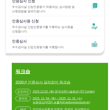
인증심사 신청
우수검사실 신임인증평가 적용대상, 심사방법 및
신청방법을 알려드립니다.
인증심사원 신청
우수검사실 신임인증평가를 수행하는 심사원을
신청합니다.
인증심사
우수검사실 신임인증평가를 수행합니다.
워크숍
2026년 인증심사 길라잡이 워크숍
2025.12.02. (화) 한국과학기술회관 (ST Center)
2025. 12. 04. (목) ~ 2025. 12. 31. (수)
녹화영상(VOD) 송출(lmf.websymposium.kr)
진단검사의학과 전문의, 전공의, 임상병리사