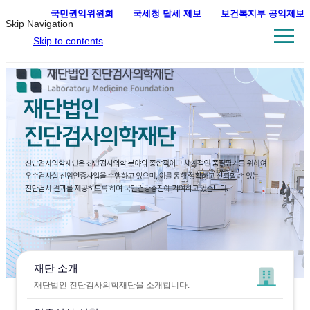
국민권익위원회
·
국세청 탈세 제보
·
보건복지부 공익제보
Skip Navigation
Skip to contents
재단 소개
재단법인 진단검사의학재단을 소개합니다.