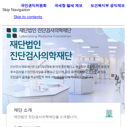
국민권익위원회
·
국세청 탈세 제보
·
보건복지부 공익제보
Skip Navigation
Skip to contents
재단 소개
재단법인 진단검사의학재단을 소개합니다.