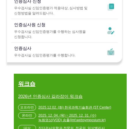
인증심사 신청
우수검사실 신임인증평가 적용대상, 심사방법 및
신청방법을 알려드립니다.
인증심사원 신청
우수검사실 신임인증평가를 수행하는 심사원을
신청합니다.
인증심사
우수검사실 신임인증평가를 수행합니다.
워크숍
2026년 인증심사 길라잡이 워크숍
2025.12.02. (화) 한국과학기술회관 (ST Center)
2025. 12. 04. (목) ~ 2025. 12. 31. (수)
녹화영상(VOD) 송출(lmf.websymposium.kr)
진단검사의학과 전문의, 전공의, 임상병리사