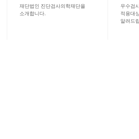
재단법인 진단검사의학재단을
우수검사
소개합니다.
적용대상
알려드립
공지사항
진단검사의학재단의 공지사항을 보실 수 
(재) 진단검사의학재단
전산 개발 업체 ..