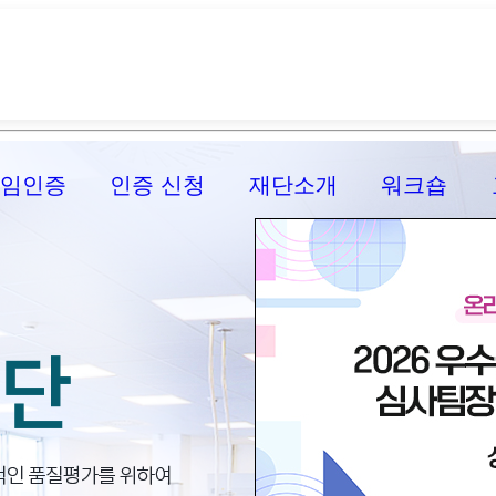
신임인증
인증 신청
재단소개
워크숍