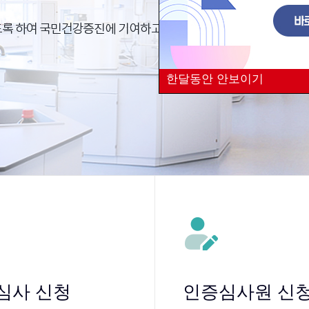
한달동안 안보이기
심사 신청
인증심사원 신