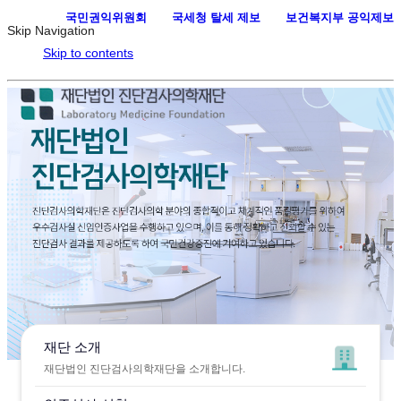
국민권익위원회
·
국세청 탈세 제보
·
보건복지부 공익제보
Skip Navigation
Skip to contents
재단 소개
재단법인 진단검사의학재단을 소개합니다.