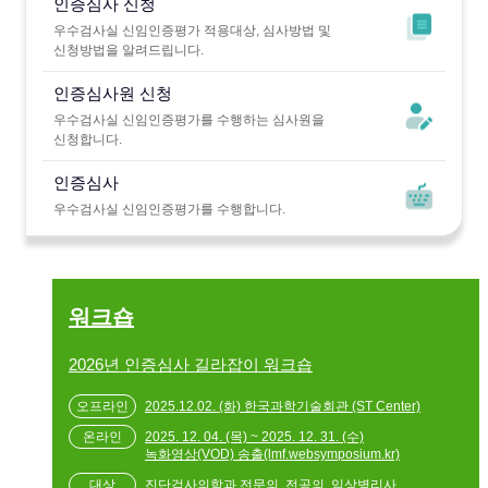
인증심사 신청
우수검사실 신임인증평가 적용대상, 심사방법 및
신청방법을 알려드립니다.
인증심사원 신청
우수검사실 신임인증평가를 수행하는 심사원을
신청합니다.
인증심사
우수검사실 신임인증평가를 수행합니다.
워크숍
2026년 인증심사 길라잡이 워크숍
2025.12.02. (화) 한국과학기술회관 (ST Center)
2025. 12. 04. (목) ~ 2025. 12. 31. (수)
녹화영상(VOD) 송출(lmf.websymposium.kr)
진단검사의학과 전문의, 전공의, 임상병리사