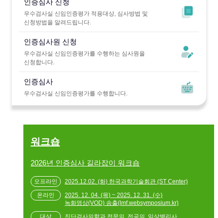
인증심사 신청
우수검사실 신임인증평가 적용대상, 심사방법 및
신청방법을 알려드립니다.
인증심사원 신청
우수검사실 신임인증평가를 수행하는 심사원을
신청합니다.
인증심사
우수검사실 신임인증평가를 수행합니다.
워크숍
2026년 인증심사 길라잡이 워크숍
2025.12.02. (화) 한국과학기술회관 (ST Center)
2025. 12. 04. (목) ~ 2025. 12. 31. (수)
녹화영상(VOD) 송출(lmf.websymposium.kr)
진단검사의학과 전문의, 전공의, 임상병리사