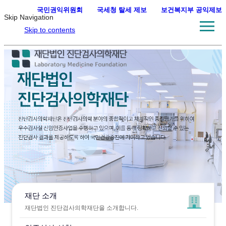
국민권익위원회
·
국세청 탈세 제보
·
보건복지부 공익제보
Skip Navigation
Skip to contents
재단 소개
재단법인 진단검사의학재단을 소개합니다.