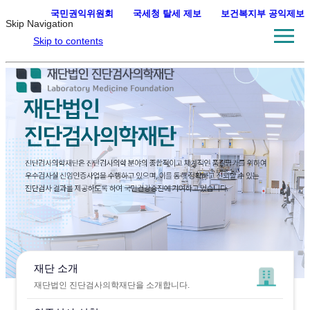
국민권익위원회
·
국세청 탈세 제보
·
보건복지부 공익제보
Skip Navigation
Skip to contents
재단 소개
재단법인 진단검사의학재단을 소개합니다.