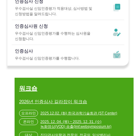
인증심사 신청
우수검사실 신임인증평가 적용대상, 심사방법 및
신청방법을 알려드립니다.
인증심사원 신청
우수검사실 신임인증평가를 수행하는 심사원을
신청합니다.
인증심사
우수검사실 신임인증평가를 수행합니다.
워크숍
2026년 인증심사 길라잡이 워크숍
2025.12.02. (화) 한국과학기술회관 (ST Center)
2025. 12. 04. (목) ~ 2025. 12. 31. (수)
녹화영상(VOD) 송출(lmf.websymposium.kr)
진단검사의학과 전문의, 전공의, 임상병리사