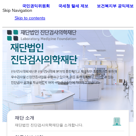
국민권익위원회
·
국세청 탈세 제보
·
보건복지부 공익제보
Skip Navigation
Skip to contents
재단 소개
재단법인 진단검사의학재단을 소개합니다.