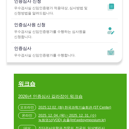
인증심사 신청
우수검사실 신임인증평가 적용대상, 심사방법 및
신청방법을 알려드립니다.
인증심사원 신청
우수검사실 신임인증평가를 수행하는 심사원을
신청합니다.
인증심사
우수검사실 신임인증평가를 수행합니다.
워크숍
2026년 인증심사 길라잡이 워크숍
2025.12.02. (화) 한국과학기술회관 (ST Center)
2025. 12. 04. (목) ~ 2025. 12. 31. (수)
녹화영상(VOD) 송출(lmf.websymposium.kr)
진단검사의학과 전문의, 전공의, 임상병리사