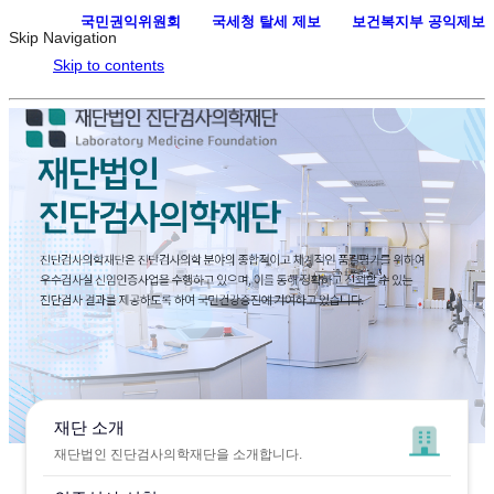
국민권익위원회
·
국세청 탈세 제보
·
보건복지부 공익제보
Skip Navigation
Skip to contents
재단 소개
재단법인 진단검사의학재단을 소개합니다.