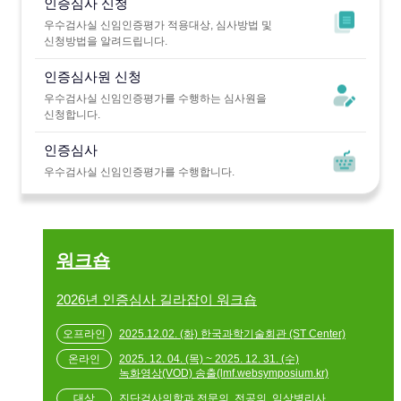
인증심사 신청
우수검사실 신임인증평가 적용대상, 심사방법 및
신청방법을 알려드립니다.
인증심사원 신청
우수검사실 신임인증평가를 수행하는 심사원을
신청합니다.
인증심사
우수검사실 신임인증평가를 수행합니다.
워크숍
2026년 인증심사 길라잡이 워크숍
2025.12.02. (화) 한국과학기술회관 (ST Center)
2025. 12. 04. (목) ~ 2025. 12. 31. (수)
녹화영상(VOD) 송출(lmf.websymposium.kr)
진단검사의학과 전문의, 전공의, 임상병리사