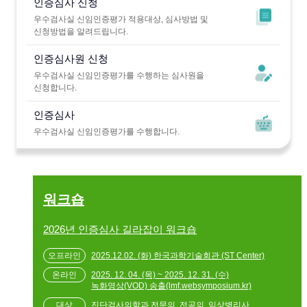
인증심사 신청
우수검사실 신임인증평가 적용대상, 심사방법 및
신청방법을 알려드립니다.
인증심사원 신청
우수검사실 신임인증평가를 수행하는 심사원을
신청합니다.
인증심사
우수검사실 신임인증평가를 수행합니다.
워크숍
2026년 인증심사 길라잡이 워크숍
2025.12.02. (화) 한국과학기술회관 (ST Center)
2025. 12. 04. (목) ~ 2025. 12. 31. (수)
녹화영상(VOD) 송출(lmf.websymposium.kr)
진단검사의학과 전문의, 전공의, 임상병리사