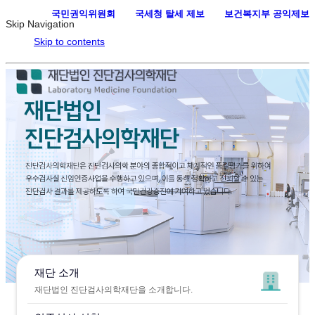
국민권익위원회
·
국세청 탈세 제보
·
보건복지부 공익제보
Skip Navigation
Skip to contents
재단 소개
재단법인 진단검사의학재단을 소개합니다.