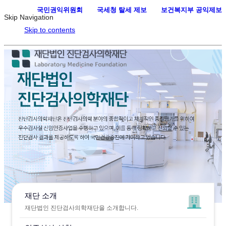
국민권익위원회
·
국세청 탈세 제보
·
보건복지부 공익제보
Skip Navigation
Skip to contents
재단 소개
재단법인 진단검사의학재단을 소개합니다.