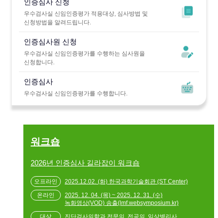
인증심사 신청
우수검사실 신임인증평가 적용대상, 심사방법 및
신청방법을 알려드립니다.
인증심사원 신청
우수검사실 신임인증평가를 수행하는 심사원을
신청합니다.
인증심사
우수검사실 신임인증평가를 수행합니다.
워크숍
2026년 인증심사 길라잡이 워크숍
2025.12.02. (화) 한국과학기술회관 (ST Center)
2025. 12. 04. (목) ~ 2025. 12. 31. (수)
녹화영상(VOD) 송출(lmf.websymposium.kr)
진단검사의학과 전문의, 전공의, 임상병리사